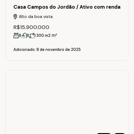
Casa Campos do Jordão / Ativo com renda
Alto da boa vista
R$15.900.000
m²
8
8
1.300 m2
Adicionado:
8 de novembro de 2025