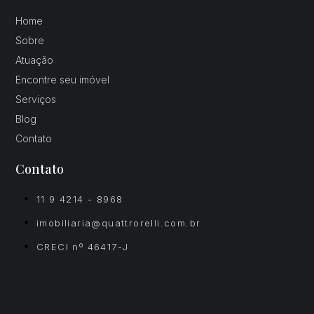
Home
Sobre
Atuação
Encontre seu imóvel
Serviços
Blog
Contato
Contato
11 9 4214 - 8968
imobiliaria@quattrorelli.com.br
CRECI nº 46417-J