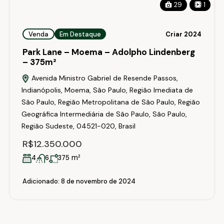
29
1
Venda
Em Destaque
Criar 2024
Park Lane – Moema – Adolpho Lindenberg
– 375m²
Avenida Ministro Gabriel de Resende Passos,
Indianópolis, Moema, São Paulo, Região Imediata de
São Paulo, Região Metropolitana de São Paulo, Região
Geográfica Intermediária de São Paulo, São Paulo,
Região Sudeste, 04521-020, Brasil
R$12.350.000
m²
4
6
375
Adicionado:
8 de novembro de 2024