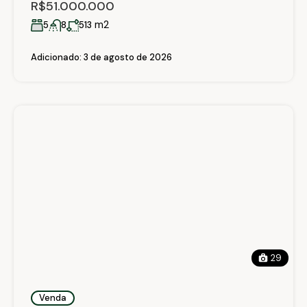
R$51.000.000
m2
5
8
513
Adicionado:
3 de agosto de 2026
29
Venda