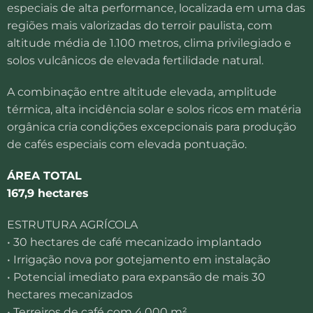
especiais de alta performance, localizada em uma das
regiões mais valorizadas do terroir paulista, com
altitude média de 1.100 metros, clima privilegiado e
solos vulcânicos de elevada fertilidade natural.
A combinação entre altitude elevada, amplitude
térmica, alta incidência solar e solos ricos em matéria
orgânica cria condições excepcionais para produção
de cafés especiais com elevada pontuação.
ÁREA TOTAL
167,9 hectares
ESTRUTURA AGRÍCOLA
• 30 hectares de café mecanizado implantado
• Irrigação nova por gotejamento em instalação
• Potencial imediato para expansão de mais 30
hectares mecanizados
• Terreiros de café com 4.000 m²