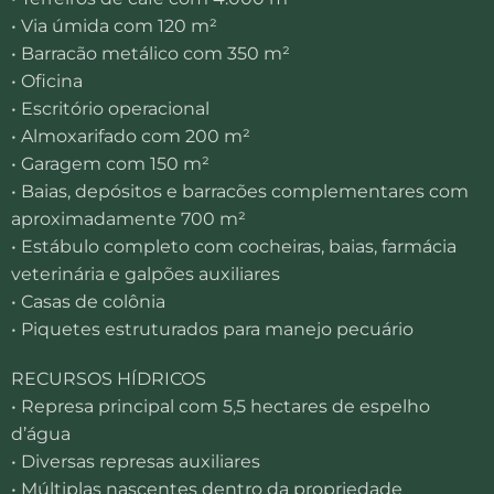
• Via úmida com 120 m²
• Barracão metálico com 350 m²
• Oficina
• Escritório operacional
• Almoxarifado com 200 m²
• Garagem com 150 m²
• Baias, depósitos e barracões complementares com
aproximadamente 700 m²
• Estábulo completo com cocheiras, baias, farmácia
veterinária e galpões auxiliares
• Casas de colônia
• Piquetes estruturados para manejo pecuário
RECURSOS HÍDRICOS
• Represa principal com 5,5 hectares de espelho
d’água
• Diversas represas auxiliares
• Múltiplas nascentes dentro da propriedade